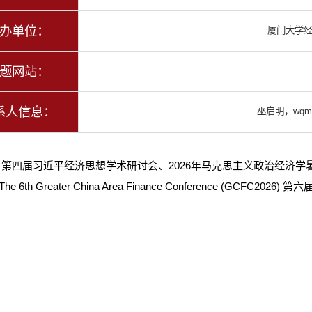
办单位：
厦门大学
题网站：
系人信息：
巫启明，wqmx
：
第四届习近平经济思想学术研讨会、2026年马克思主义政治经济学
The 6th Greater China Area Finance Conference (GCFC2