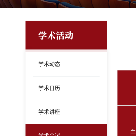
学术活动
学术动态
学术日历
学术讲座
主
学术会议