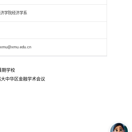
经济学院经济学系
mu@xmu.edu.cn
暑期学校
026) 第六届大中华区金融学术会议