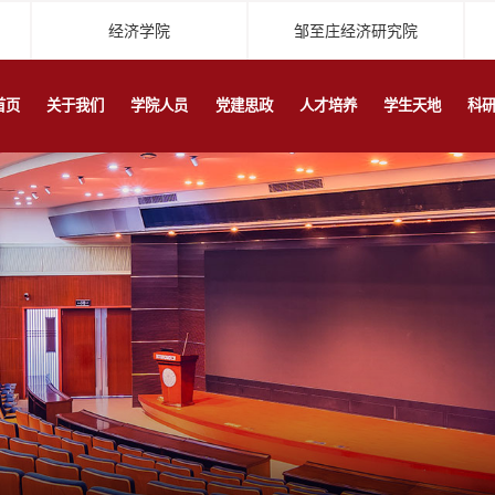
经济学院
邹至庄经济研究院
首页
关于我们
学院人员
党建思政
人才培养
学生天地
科