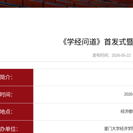
《学经问道》首发式
发布时间：2026-05-22
简介：
时间：
202
地点：
经济楼N
办单位：
厦门大学经济学