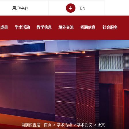
用户中心
中
EN
研成果
学术活动
教学信息
境外交流
招聘信息
社会服务
当前位置是：
首页
->
学术活动
->
学术会议
->
正文