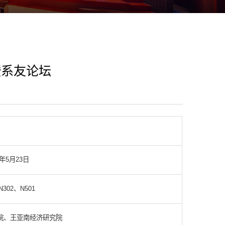
暨系友论坛
6年5月23日
302、N501
院、王亚南经济研究院