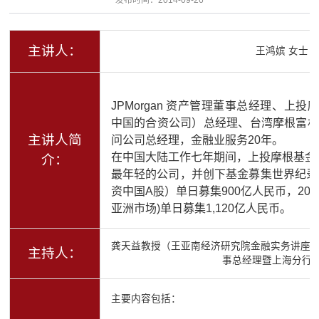
主讲人：
王鸿嫔 女士
JPMorgan 资产管理董事总经理、上投摩
中国的合资公司）总经理、台湾摩根富林
主讲人简
问公司总经理，金融业服务20年。
在中国大陆工作七年期间，上投摩根基金
介：
最年轻的公司，并创下基金募集世界纪录：
资中国A股）单日募集900亿人民币，200
亚洲市场)单日募集1,120亿人民币。
龚天益教授（王亚南经济研究院金融实务讲座教
主持人：
事总经理暨上海分行
主要内容包括：