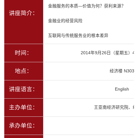
金融服务的本质
—
价值为何？获利来源？
讲座简介：
金融业的经营风险
互联网与传统服务业的根本差异
时间：
2014年9月26日（星期五）4:30
地点：
经济楼 N303
讲座语言：
English
主办单位：
王亚南经济研究院、经
承办单位：