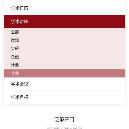
学术日历
学术讲座
全部
微观
实验
金融
计量
其他
学术会议
学术月报
芝麻开门
发布时间：2014-09-26