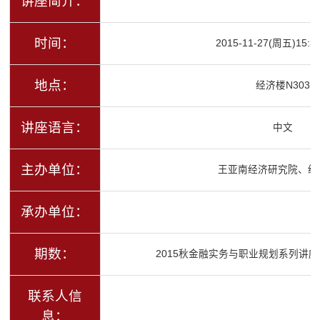
讲座简介：
时间：
2015-11-27(周五)15:30
地点：
经济楼N303
讲座语言：
中文
主办单位：
王亚南经济研究院、经
承办单位：
期数：
2015秋金融实务与职业规划系列讲座
联系人信
息：