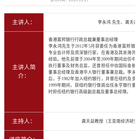
主讲人：
李永鸿 先生、龚天益
香港富邦银行
行政总裁兼董事总经理
李永鸿先生于
2012年5月获委任为香港富邦
专业会计师及资深银行家，在香港及其余海外银
经验。他先前曾于2004年至2009年期间出任
执行董事及财务总监，还曾担任中信国际金融
主讲人简
董事总经理及香港华人银行董事兼总裁。李永
介：
后，于1982年加入纽约银行，并曾在纽约及多伦
1999年期间，获纽约银行借调出任永亨银行
时担任纽约银行高级副总裁及董事总经理。
主持人：
龚天益教授（王亚南经济研究