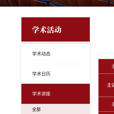
学术活动
学术动态
学术日历
主
学术讲座
全部