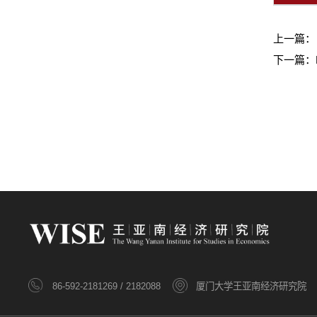
上一篇
下一篇：
86-592-2181269 / 2182088
厦门大学王亚南经济研究院