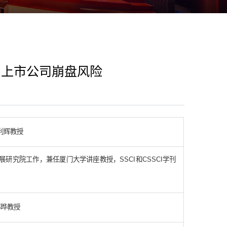
和上市公司崩盘风险
利辉教授
研究院工作，兼任厦门大学讲座教授，SSCI和CSSCI学刊
郭晔教授