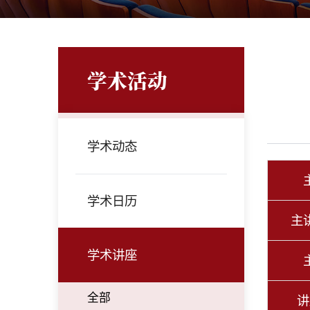
学术活动
学术动态
学术日历
主
学术讲座
全部
讲