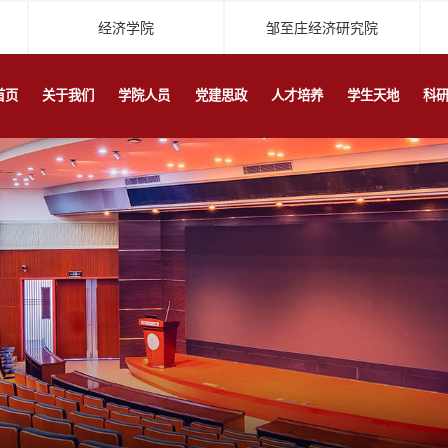
经济学院
邹至庄经济研究院
首页
关于我们
学院人员
党建思政
人才培养
学生天地
科