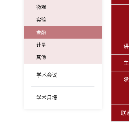
微观
实验
金融
计量
讲
其他
主
学术会议
承
学术月报
联