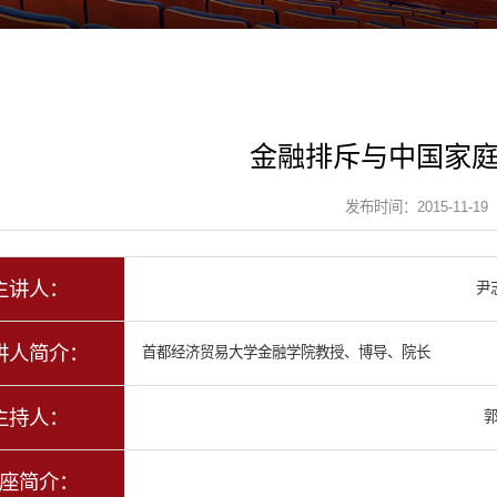
金融排斥与中国家
发布时间：2015-11-19
主讲人：
尹
讲人简介：
首都经济贸易大学金融学院教授、博导、院长
主持人：
座简介：