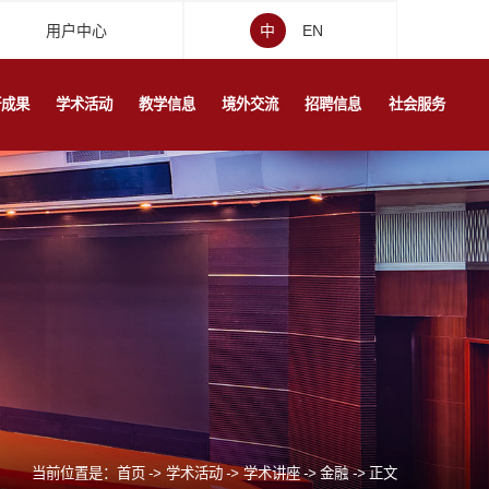
用户中心
中
EN
研成果
学术活动
教学信息
境外交流
招聘信息
社会服务
当前位置是：
首页
->
学术活动
->
学术讲座
->
金融
->
正文