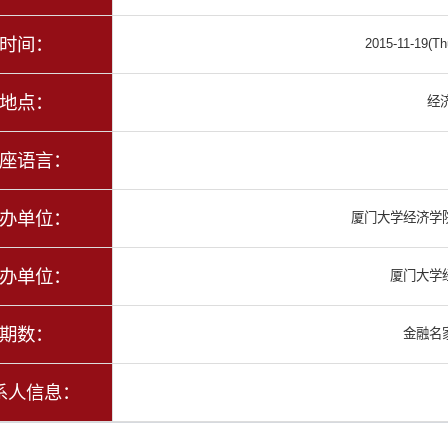
时间：
2015-11-19(Th
地点：
经济
座语言：
办单位：
厦门大学经济学
办单位：
厦门大学
期数：
金融名
系人信息：