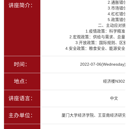
2.通胀错位
讲座简介：
3.市场错位
4.杠杠错位
5.政策错位
二、主动应对挑
1.疫情政策：科学精准，
2.宏观政策：供给与需求、总量与
3.开放政策：国际规则、区别
4.安全政策：粮食安全、能源安全、
时间：
2022-07-06(Wednesday)16
地点：
经济楼N302
讲座语言：
中文
主办单位：
厦门大学经济学院、王亚南经济研究