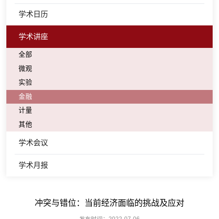
学术日历
学术讲座
全部
微观
实验
金融
计量
其他
学术会议
学术月报
冲突与错位：当前经济面临的挑战及应对
发布时间：2022-07-06