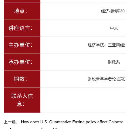
地点：
经济楼N座302
讲座语言：
中文
主办单位：
经济学院、王亚南经济
承办单位：
财政系
期数：
财税青年学者论坛第三
联系人信
息：
上一篇：
How does U.S. Quantitative Easing policy affect Chinese