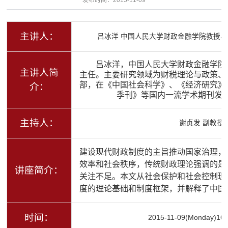
主讲人：
吕冰洋 中国人民大学财政金融学院教授
吕冰洋，中国人民大学财政金融学院
主讲人简
主任。主要研究领域为财税理论与政策、
部，在《中国社会科学》、《经济研究》
介：
季刊》等国内一流学术期刊发
主持人：
谢贞发 副教授
建设现代财政制度的主旨推动国家治理，
效率和社会秩序，传统财政理论强调的是
讲座简介：
关注不足。本文从社会保护和社会控制理
度的理论基础和制度框架，并解释了中国
时间：
2015-11-09(Monday)16: