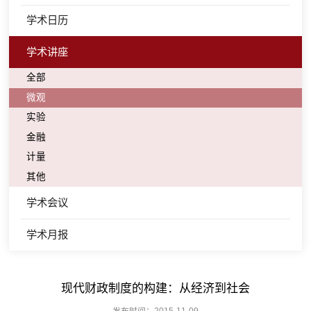
学术日历
学术讲座
全部
微观
实验
金融
计量
其他
学术会议
学术月报
现代财政制度的构建：从经济到社会
发布时间：2015-11-09