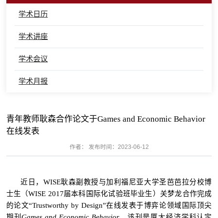
学术日历
学术讲座
学术会议
学术月报
青年教师耿森合作论文于Games and Economic Behavior
在线发表
作者： 发布时间：2023-06-12
近日，WISE耿森副教授与加利福尼亚大学圣芭芭拉分校博
士生（WISE 2017届本科国际化试验班毕业生）关梦龙合作完成
的论文“
Trustworthy by Design
”在线发表于博弈论领域国际顶尖
期刊
Games and Economic Behavior
，该刊是厦大经济学科认定