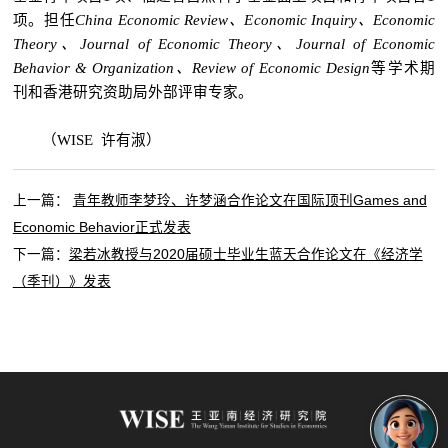
项。担任
C
hina Economic Review
、E
conomic Inquiry
、
Economic
Theory
、J
ournal of Economic Theory
、
Journal of Economic
Behavior & Organization
、
Review of Economic Design
等学术期
刊和香港研究资助局外部评审专家。
（
W
ISE
许有淑）
上一篇：
青年教师李梦玲、许梦涵合作论文在国际顶刊Games and
Economic Behavior正式发表
下一篇：
梁若冰教授与2020届硕士毕业生蓝天合作论文在《经济学
（季刊）》发表