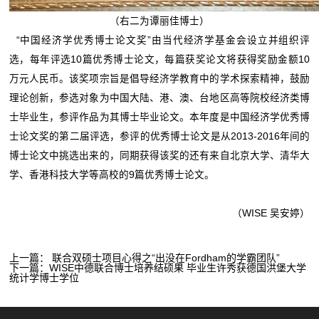
（右二为谭丽佳博士）
“中国经济学优秀博士论文奖”由当代经济学基金会设立并组织评
选，每年评选10篇优秀博士论文，每篇获奖论文将获得奖励金额10
万元人民币。该奖项宗旨是倡导经济学教育中的学术探索精神，鼓励
理论创新，参选对象为中国大陆、港、澳、台地区高等院校经济类博
士毕业生，参评作品为其博士毕业论文。本年度是中国经济学优秀博
士论文奖的第二届评选，参评的优秀博士论文是从2013-2016年间的
博士论文中挑选出来的，同期获得该奖的还有来自北京大学、清华大
学、香港科技大学等高校的9篇优秀博士论文。
（WISE 吴安婷）
上一篇：
联合双硕士项目心得之“出没在Fordham的学霸团队”
下一篇：
WISE中德联合博士培养结硕果 毕业生许秀获德国洪堡大学
统计学博士学位