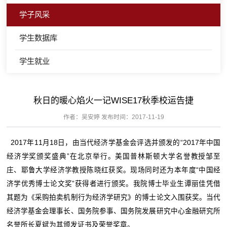
学子风采
学生数据库
学生就业
秋日的暖心焰火一记WISE17秋季校运告捷
作者：吴安婷 发布时间：2017-11-19
2017年11月18日，由当代经济学基金会评选并颁发的“2017年中国
经济学奖颁奖盛典”在北京举行。美国普林斯顿大学名誉教授邹至
庄、耶鲁大学经济学教授陈晓红获奖。现场同时还为本年度“中国经
济学优秀博士论文奖”获得者进行颁奖。我院博士毕业生谭丽佳凭借
其题为《采购拍卖机制行为经济学研究》的博士论文入围获奖。当代
经济学基金会理事长、国务院参事、国务院发展研究中心金融研究所
名誉所长夏斌为其颁发证书及荣誉奖章。