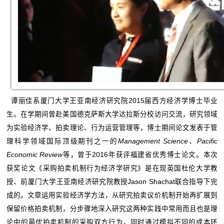
谭丽佳系厦门大学王亚南经济研究院2015届西方经济学博士毕业
生。在学期间曾赴美国德克萨斯大学达拉斯分校访问交流，研究领域
为实验经济学、拍卖理论、行为运营管理等，博士期间论文发表于管
理科学领域国际顶级期刊之一的
Management Science、Pacific
Economic Review
等，曾于2016年获评福建省优秀博士论文。本次
获奖论文《采购拍卖机制行为经济学研究》是在现英国杜伦大学教
授、前厦门大学王亚南经济研究院教授Jason Shachat联合指导下完
成的。文章运用实验经济学方法，从研究拍卖议价机制开始再扩展到
保留价格拍卖机制，分步骤地深入研究这两种实践中常用而且也是理
论中的最优拍卖机制的采购双方行为，同时通过模拟不同的成本环